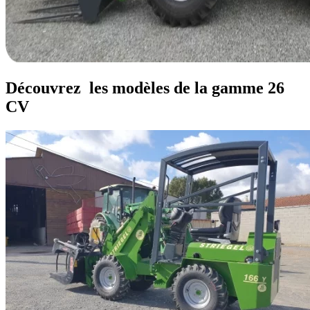
Découvrez
les modèles de la gamme 26
CV