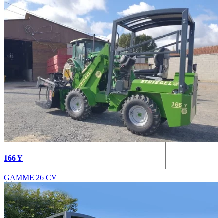
166 Y
GAMME 26 CV
En soumettant ce formulaire, j'accepte que les informations
saisies soient exploitées dans le cadre de la demande de devis et de
la relation commerciale qui peut en découler.