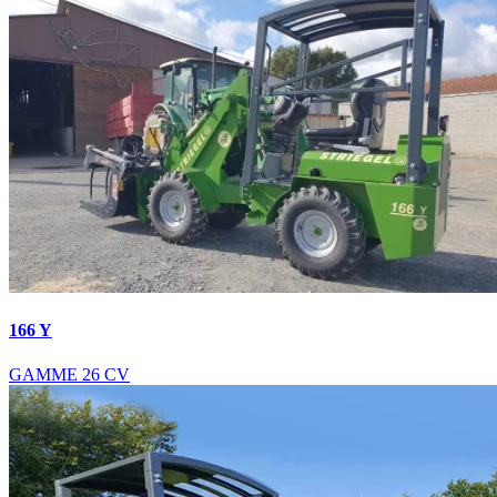
166 Y
GAMME 26 CV
Nous intervenons aussi :
Valet de ferme
Valet de ferme Alençon