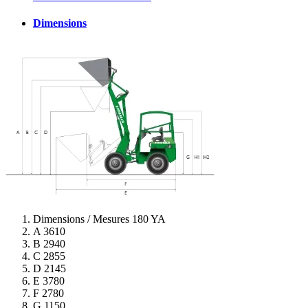
Dimensions
Dimensions / Mesures
180 YA
A
3610
B
2940
C
2855
D
2145
E
3780
F
2780
G
1150