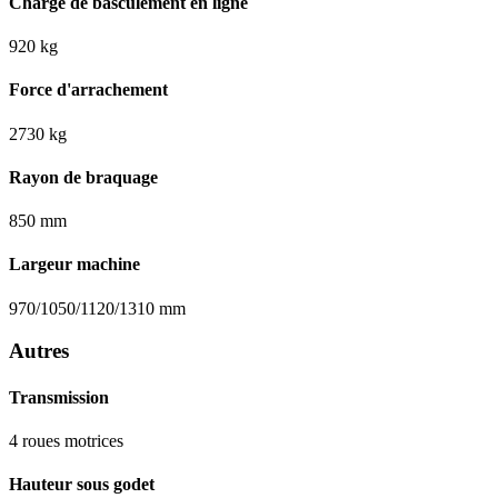
Charge de basculement en ligne
920 kg
Force d'arrachement
2730 kg
Rayon de braquage
850 mm
Largeur machine
970/1050/1120/1310 mm
Autres
Transmission
4 roues motrices
Hauteur sous godet