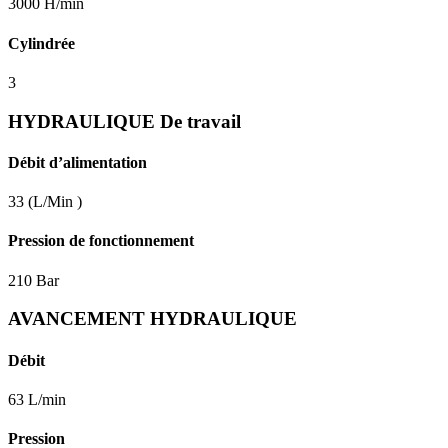
3000 H/min
Cylindrée
3
HYDRAULIQUE De travail
Débit d’alimentation
33 (L/Min )
Pression de fonctionnement
210 Bar
AVANCEMENT HYDRAULIQUE
Débit
63 L/min
Pression