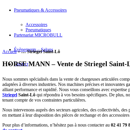
Pneumatiques & Accessoires
Accessoires
Pneumatiques
Partenariat MICROBULL
Évènements – Salons
Accueil
»
… Striegel Saint-Lô
HORSE MANN – Vente de Striegel Saint-
Contact
Nous sommes spécialisés dans la vente de chargeuses articulées com
adaptées à diverses industries. Nos machines précises et innovantes gar
alliant performance et rapidité. Nous vous conseillons avec expertise 
Striegel
Saint-Lô
qui répondra à vos besoins spécifiques. De plus, 
tenant compte de vos contraintes particulières.
Nous intervenons auprès des secteurs agricoles, des collectivités, des p
en mettant à leur disposition des pièces de rechange et des accessoires
Pour plus d’informations, n’hésitez pas à nous contacter au
02 41 79 