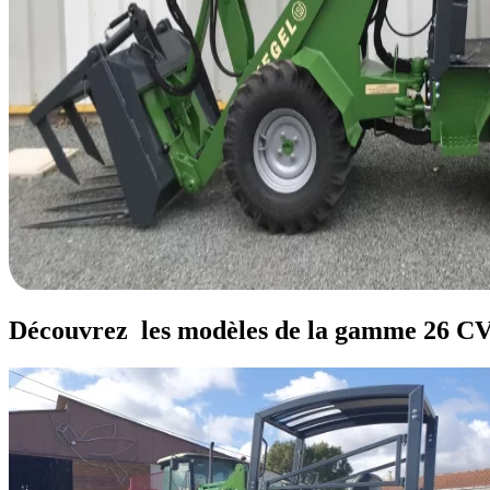
Découvrez
les modèles de la gamme 26 C