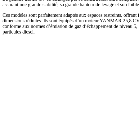
assurant une grande stabilité, sa grande hauteur de levage et son faib
Ces modèles sont parfaitement adaptés aux espaces restreints, offrant fi
dimensions réduites. Ils sont équipés d’un moteur YANMAR 25,8 CV
conforme aux normes d’émission de gaz d’échappement de niveau 5, san
particules diesel.