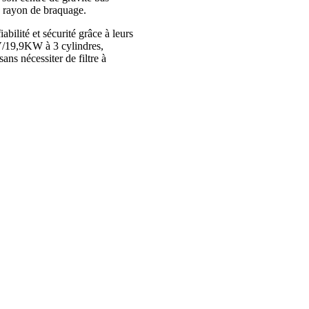
le rayon de braquage.
abilité et sécurité grâce à leurs
/19,9KW à 3 cylindres,
s nécessiter de filtre à