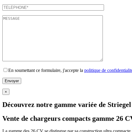
En soumettant ce formulaire, j'accepte la
politique de confidentialit
×
Découvrez notre gamme variée de Striegel
Vente de chargeurs compacts gamme 26 C
La gamme des 26 CV se distingue par sa construction ultra compacte, 