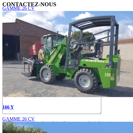
CONTACTEZ-NOUS
GAMME 26 CV
166 Y
GAMME 26 CV
En soumettant ce formulaire, j'accepte que les informations
saisies soient exploitées dans le cadre de la demande de devis et de