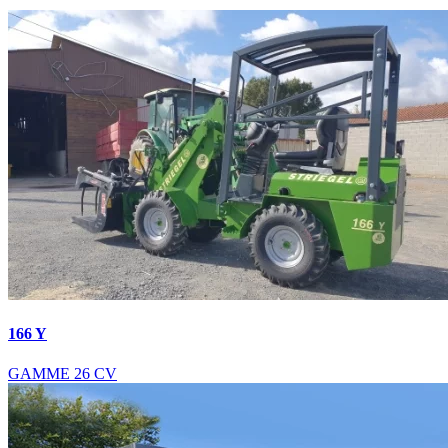
166 Y
GAMME 26 CV
Nous intervenons aussi :