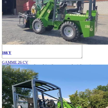
166 Y
GAMME 26 CV
En soumettant ce formulaire, j'accepte que les informations
saisies soient exploitées dans le cadre de la demande de devis et de
la relation commerciale qui peut en découler.
Pour connaître et exercer vos droits, notamment de retrait de votre
consentement à l'utilisation des données collectées par ce formulaire,
veuillez consulter notre
politique de confidentialité
.