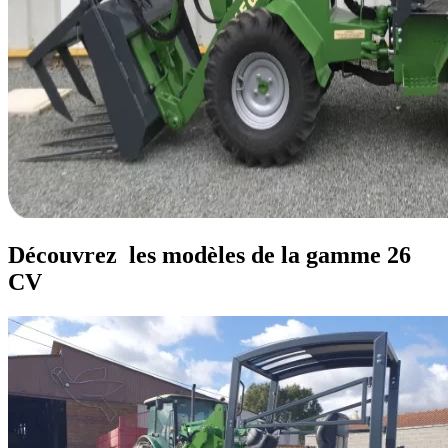
Découvrez
les modèles de la gamme 26
CV