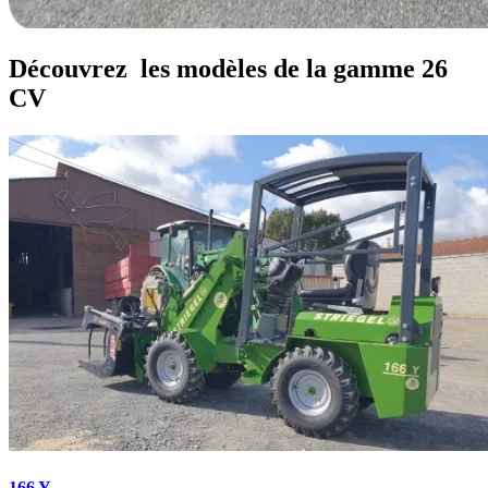
Découvrez
les modèles de la gamme 26
CV
166 Y