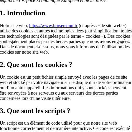
légaux de l’Espace Économique Européen et de la Suisse.
1. Introduction
Notre site web,
https://www.horsemann.fr
(ci-après : « le site web »)
utilise des cookies et autres technologies liées (par simplification, toutes
ces technologies sont désignées par le terme « cookies »). Des cookies
sont également placés par des tierces parties que nous avons engagées.
Dans le document ci-dessous, nous vous informons de l’utilisation des
cookies sur notre site web.
2. Que sont les cookies ?
Un cookie est un petit fichier simple envoyé avec les pages de ce site
web et stocké par votre navigateur sur le disque dur de votre ordinateur
ou d’un autre appareil. Les informations qui y sont stockées peuvent
être renvoyées à nos serveurs ou aux serveurs des tierces parties
concernées lors d’une visite ultérieure.
3. Que sont les scripts ?
Un script est un élément de code utilisé pour que notre site web
fonctionne correctement et de manière interactive. Ce code est exécuté