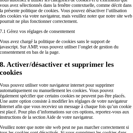
vous avez sélectionnés dans la fenêtre contextuelle, comme décrit dans
la présente politique de cookies. Vous pouvez désactiver l’utilisation
des cookies via votre navigateur, mais veuillez noter que notre site web
pourrait ne plus fonctionner correctement.
7.1 Gérez vos réglages de consentement
Vous avez chargé la politique de cookies sans le support de
javascript. Sur AMP, vous pouvez utiliser l’onglet de gestion du
consentement en bas de la page.
8. Activer/désactiver et supprimer les
cookies
Vous pouvez utiliser votre navigateur internet pour supprimer
automatiquement ou manuellement les cookies. Vous pouvez
également spécifier que certains cookies ne peuvent pas être placés.
Une autre option consiste à modifier les réglages de votre navigateur
Internet afin que vous receviez un message à chaque fois qu’un cookie
est placé. Pour plus d’informations sur ces options, reportez-vous aux
instructions de la section Aide de votre navigateur.
Veuillez noter que notre site web peut ne pas marcher correctement si
tous les cookies sont désactivés. Si vous supprimez les cookies dans