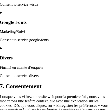
Consent to service wistia
Google Fonts
Marketing/Suivi
Consent to service google-fonts
Divers
Finalité en attente d’enquête
Consent to service divers
7. Consentement
Lorsque vous visitez notre site web pour la première fois, nous vous
montrerons une fenêtre contextuelle avec une explication sur les
cookies. Dès que vous cliquez sur « Enregistrer les préférences » vous
nous autorisez à utiliser les catégories de cookies et d’extensions que