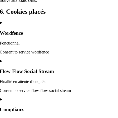
trouve aux États-Unis.
6. Cookies placés
Wordfence
Fonctionnel
Consent to service wordfence
Flow-Flow Social Stream
Finalité en attente d’enquête
Consent to service flow-flow-social-stream
Complianz