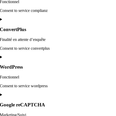
Fonctionnel
Consent to service complianz
ConvertPlus
Finalité en attente d’enquête
Consent to service convertplus
WordPress
Fonctionnel
Consent to service wordpress
Google reCAPTCHA
Marketing/Suivi