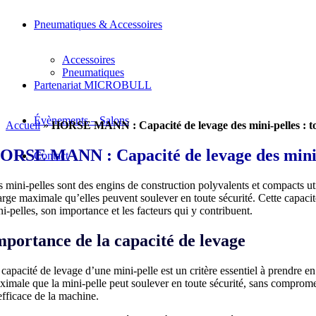
Pneumatiques & Accessoires
Accessoires
Pneumatiques
Partenariat MICROBULL
Évènements – Salons
Accueil
»
HORSE MANN : Capacité de levage des mini-pelles : to
ORSE MANN : Capacité de levage des mini-pe
Contact
 mini-pelles sont des engins de construction polyvalents et compacts util
rge maximale qu’elles peuvent soulever en toute sécurité. Cette capacité
i-pelles, son importance et les facteurs qui y contribuent.
mportance de la capacité de levage
capacité de levage d’une mini-pelle est un critère essentiel à prendre en
ximale que la mini-pelle peut soulever en toute sécurité, sans compromet
efficace de la machine.