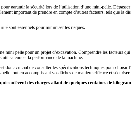
pour garantir la sécurité lors de l’utilisation d’une mini-pelle. Dépasse
ment important de prendre en compte d’autres facteurs, tels que la dis
ité sont essentiels pour minimiser les risques.
ne mini-pelle pour un projet d’excavation. Comprendre les facteurs qui i
s utilisateurs et la performance de la machine.
st donc crucial de consulter les spécifications techniques pour choisir l
i-pelle tout en accomplissant vos tâches de manière efficace et sécurisée
 qui soulèvent des charges allant de quelques centaines de kilogram