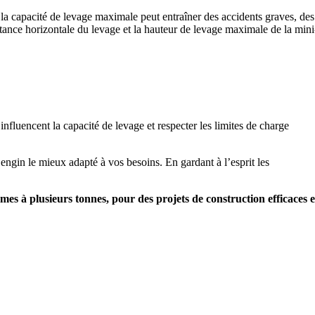
r la capacité de levage maximale peut entraîner des accidents graves, des
tance horizontale du levage et la hauteur de levage maximale de la mini
nfluencent la capacité de levage et respecter les limites de charge
’engin le mieux adapté à vos besoins. En gardant à l’esprit les
.
mes à plusieurs tonnes, pour des projets de construction efficaces e