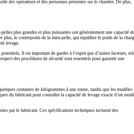
urité des opérateurs et des personnes présentes sur le chantier. De plus,
ni-pelles plus grandes et plus puissantes ont généralement une capacité d
e plus, le contrepoids de la mini-pelle, qui équilibre le poids de la char
 de levage.
entiels. Il est important de garder à l’esprit que d’autres facteurs, tel
 respect des procédures de sécurité sont essentiels pour garantir une
 quelques centaines de kilogrammes à une tonne, tandis que les modèles
hniques du fabricant pour connaître la capacité de levage exacte d’un mod
ies par le fabricant. Ces spécifications techniques incluent des