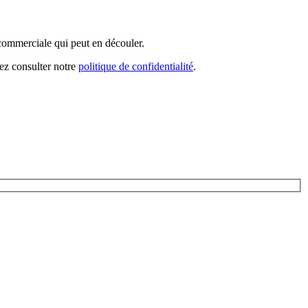
 commerciale qui peut en découler.
lez consulter notre
politique de confidentialité
.