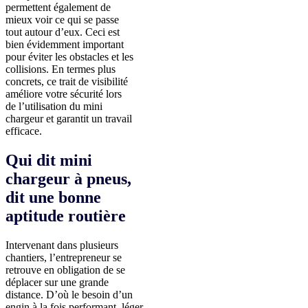
permettent également de
mieux voir ce qui se passe
tout autour d’eux. Ceci est
bien évidemment important
pour éviter les obstacles et les
collisions. En termes plus
concrets, ce trait de visibilité
améliore votre sécurité lors
de l’utilisation du mini
chargeur et garantit un travail
efficace.
Qui dit mini
chargeur à pneus,
dit une bonne
aptitude routière
Intervenant dans plusieurs
chantiers, l’entrepreneur se
retrouve en obligation de se
déplacer sur une grande
distance. D’où le besoin d’un
engin à la fois performant, léger