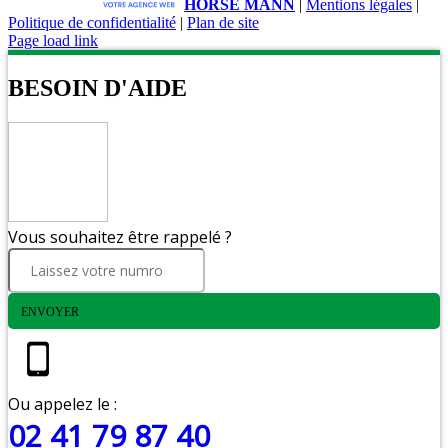
HORSE MANN
|
Mentions légales
|
Politique de confidentialité
|
Plan de site
Page load link
BESOIN D'AIDE
Vous souhaitez être rappelé ?
ENVOYER
Ou appelez le :
02 41 79 87 40