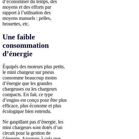
d’économiser du temps, des
moyens et des efforts par
rapport à l’utilisation des
moyens manuels : pelles,
brouettes, etc.
Une faible
consommation
d’énergie
Équipés des moteurs plus petits,
le mini chargeur sur pneus
consomme beaucoup moins
d’énergie que les grandes
chargeuses ou les chargeurs
compacts. En fait, ce type
d’engins est conçu pour être plus
efficace, plus économe et plus
écologique bien entendu.
Ne gaspillant pas d’énergie, les
mini chargeurs sont dotés d’un
circuit pour la gestion de
l’énergie. Ajoutons à cela que